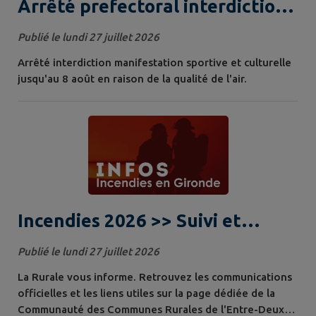
Arrêté prefectoral interdiction
manifestation sportive et
Publié le lundi 27 juillet 2026
culturelle.
Arrêté interdiction manifestation sportive et culturelle
jusqu'au 8 août en raison de la qualité de l'air.
Incendies 2026 >> Suivi et
informations de la situation
Publié le lundi 27 juillet 2026
La Rurale vous informe. Retrouvez les communications
officielles et les liens utiles sur la page dédiée de la
Communauté des Communes Rurales de l'Entre-Deux-