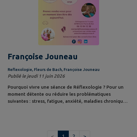
Françoise Jouneau
Reflexologie, Fleurs de Bach, Françoise Jouneau
Publié le jeudi 11 juin 2026
Pourquoi vivre une séance de Réflexologie ? Pour un
moment détente ou réduire les problématiques
suivantes : stress, fatigue, anxiété, maladies chroniques,
problèmes de digestion, pour relancer la circulation
lymphatique, les changements de saisons, les allergies
respiratoires, les addictions… Je suis spécialisée dans
l'accompagnement en périnatalité, Oncologie (cancer),
<
1
2
>
Alzheimer, Parkinson....