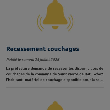
Recessement couchages
Publié le samedi 25 juillet 2026
La préfecture demande de recesser les disponibilités de
couchages de la commune de Saint Pierre de Bat : -chez
l'habitant -matériel de couchage disponible pour la salle
des fêtes (lit de camp, ou matelas gonflable). Merci
pour votre solidarité. Contact par sms avec vos nom,
coordonnées et disponibilités de couchage. Florent
Simonneau : 0625103050 Caroline Hugelmann :
0609831947 En vous remerciant