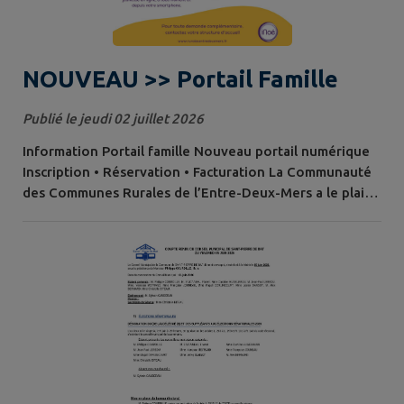
NOUVEAU >> Portail Famille
Publié le jeudi 02 juillet 2026
Information Portail famille Nouveau portail numérique
Inscription • Réservation • Facturation La Communauté
des Communes Rurales de l’Entre-Deux-Mers a le plaisir
de vous annoncer la mise en service, à compter du 1 er
juillet 2026 , d’un nouveau portail numérique dédié aux
familles : iNoé Espace Famille . Cet outil vous permettra
d’accomplir l’ensemble de vos démarches
administratives auprès de...