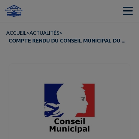
Contenu
Menu
Recherche
Pied de page
ACCUEIL
>
ACTUALITÉS
>
COMPTE RENDU DU CONSEIL MUNICIPAL DU ...