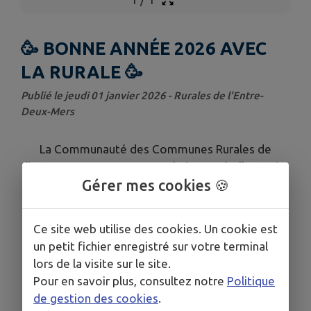
🥳 BONNE ANNÉE 2026 AVEC
LA RURALE 🥳
Publié le jeudi 01 janvier 2026 - Rurales de l'Entre-
Deux-Mers
La Communauté des Communes Rurales de
l'Entre-Deux-Mers vous souhaite une belle année
2026.
Gérer mes cookies 🍪
Ce site web utilise des cookies. Un cookie est
un petit fichier enregistré sur votre terminal
lors de la visite sur le site.
Pour en savoir plus, consultez notre
Politique
de gestion des cookies
.