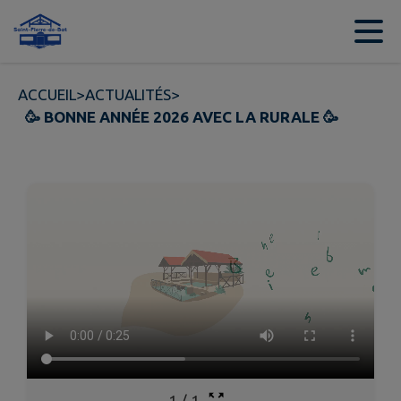
Contenu
Menu
Recherche
Pied de page
ACCUEIL
>
ACTUALITÉS
>
🥳 BONNE ANNÉE 2026 AVEC LA RURALE 🥳
1
/
1