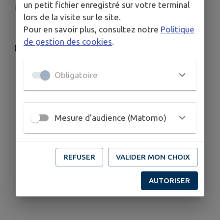
un petit fichier enregistré sur votre terminal
amicalesauveterre@yahoo.fr
lors de la visite sur le site.
0642612697
Pour en savoir plus, consultez notre
Politique
de gestion des cookies
.
Obligatoire
Mesure d'audience (Matomo)
REFUSER
VALIDER MON CHOIX
AUTORISER