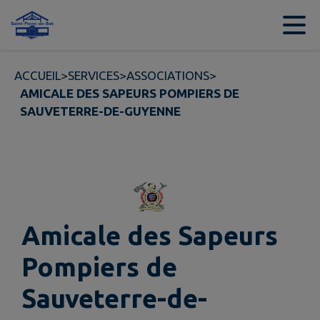
Contenu
Menu
Recherche
Pied de page
ACCUEIL
>
SERVICES
>
ASSOCIATIONS
>
AMICALE DES SAPEURS POMPIERS DE
SAUVETERRE-DE-GUYENNE
Amicale des Sapeurs
Pompiers de
Sauveterre-de-