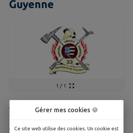
Guyenne
1
/
1
Cette fiche n'a pas encore été complétée.
Gérer mes cookies 🍪
Ce site web utilise des cookies. Un cookie est
COORDONNÉES